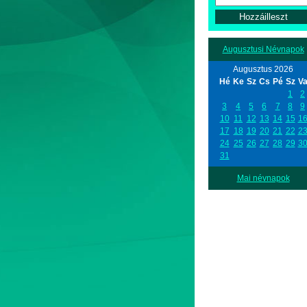
Augusztusi Névnapok
Augusztus 2026
Hé
Ke
Sz
Cs
Pé
Sz
V
1
2
3
4
5
6
7
8
9
10
11
12
13
14
15
1
17
18
19
20
21
22
2
24
25
26
27
28
29
3
31
Mai névnapok