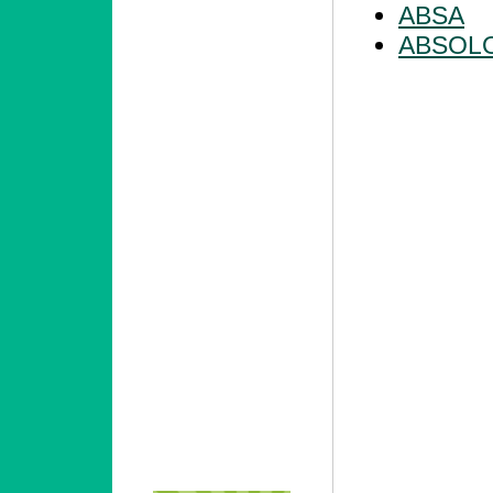
ABSA
ABSOL