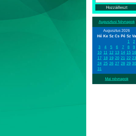
Augusztusi Névnapok
Augusztus 2026
Hé
Ke
Sz
Cs
Pé
Sz
V
1
2
3
4
5
6
7
8
9
10
11
12
13
14
15
1
17
18
19
20
21
22
2
24
25
26
27
28
29
3
31
Mai névnapok