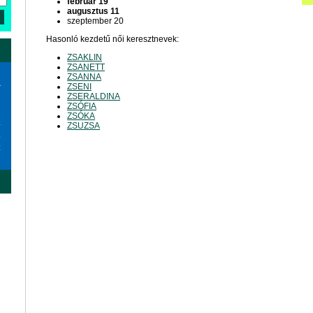
február 19
augusztus 11
szeptember 20
Hasonló kezdetű női keresztnevek:
ZSAKLIN
ZSANETT
ZSANNA
a
ZSENI
ZSERALDINA
ZSÓFIA
ZSÓKA
6
ZSUZSA
3
0