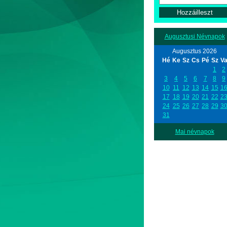
Augusztusi Névnapok
Augusztus 2026
Hé
Ke
Sz
Cs
Pé
Sz
V
1
2
3
4
5
6
7
8
9
10
11
12
13
14
15
1
17
18
19
20
21
22
2
24
25
26
27
28
29
3
31
Mai névnapok