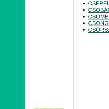
CSEPE
CSOBÁ
CSOMB
CSONG
CSÖRS