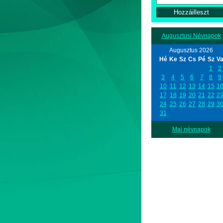
Augusztusi Névnapok
Augusztus 2026
Hé
Ke
Sz
Cs
Pé
Sz
V
1
2
3
4
5
6
7
8
9
10
11
12
13
14
15
1
17
18
19
20
21
22
2
24
25
26
27
28
29
3
31
Mai névnapok