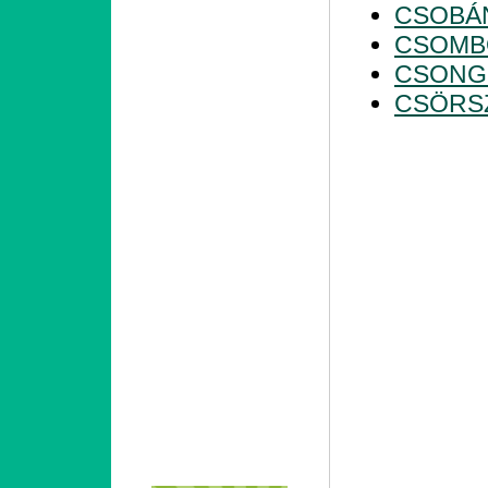
CSOBÁ
CSOMB
CSONG
CSÖRS