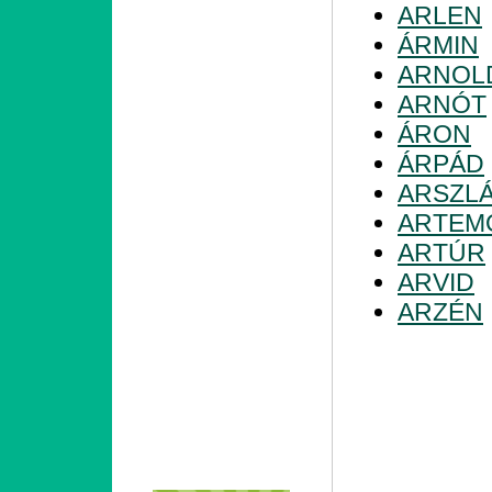
ARLEN
ÁRMIN
ARNOL
ARNÓT
ÁRON
ÁRPÁD
ARSZL
ARTEM
ARTÚR
ARVID
ARZÉN