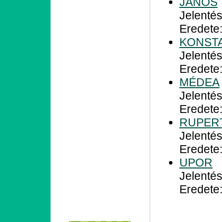
JÁNOS
Jelentés
Eredete:
KONST
Jelentés
Eredete:
MÉDEA
Jelenté
Eredete
RUPER
Jelentés
Eredete
UPOR
Jelentés
Eredete