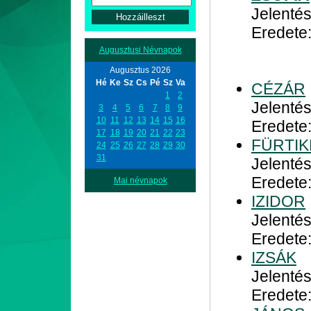
Jelenté
Eredete
Augusztusi Névnapok
Augusztus 2026
Hé
Ke
Sz
Cs
Pé
Sz
Va
CÉZÁR
1
2
Jelentés
3
4
5
6
7
8
9
10
11
12
13
14
15
16
Eredete:
17
18
19
20
21
22
23
FÜRTIK
24
25
26
27
28
29
30
31
Jelentés
Eredete
Mai névnapok
IZIDOR
Jelentés
Eredete:
IZSÁK
Jelenté
Eredete: