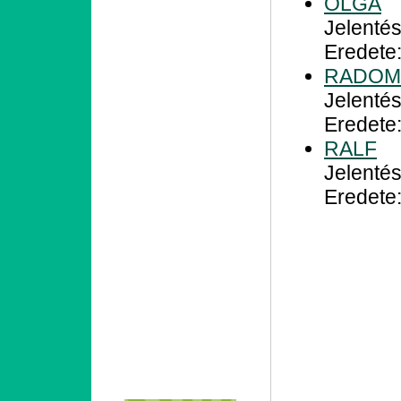
OLGA
Jelentés
Eredete
RADOM
Jelenté
Eredete:
RALF
Jelentés
Eredete