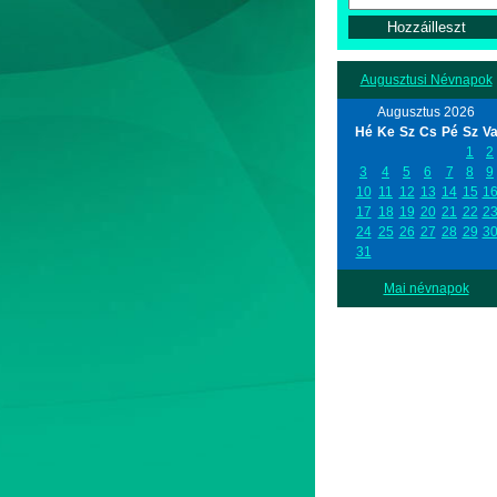
Augusztusi Névnapok
Augusztus 2026
Hé
Ke
Sz
Cs
Pé
Sz
V
1
2
3
4
5
6
7
8
9
10
11
12
13
14
15
1
17
18
19
20
21
22
2
24
25
26
27
28
29
3
31
Mai névnapok