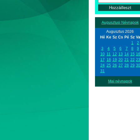
Augusztusi Névnapok
Augusztus 2026
Hé
Ke
Sz
Cs
Pé
Sz
V
1
2
3
4
5
6
7
8
9
10
11
12
13
14
15
1
17
18
19
20
21
22
2
24
25
26
27
28
29
3
31
Mai névnapok