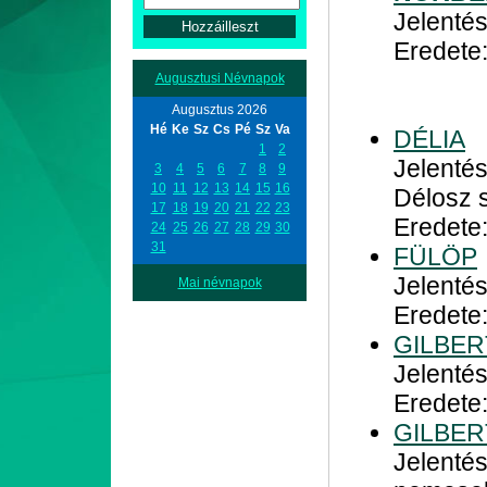
Jelentés
Eredete
Augusztusi Névnapok
Augusztus 2026
Hé
Ke
Sz
Cs
Pé
Sz
Va
DÉLIA
1
2
Jelentés
3
4
5
6
7
8
9
10
11
12
13
14
15
16
Délosz s
17
18
19
20
21
22
23
Eredete
24
25
26
27
28
29
30
31
FÜLÖP
Jelentés
Mai névnapok
Eredete
GILBER
Jelentés
Eredete
GILBER
Jelentés