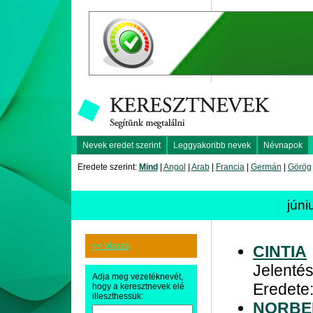
Nevek eredet szerint
Leggyakoribb nevek
Névnapok
Eredete szerint:
Mind
|
Angol
|
Arab
|
Francia
|
Germán
|
Görög
jún
<< Vissza
CINTIA
Jelentés
Adja meg vezetéknevét,
Eredete
hogy a keresztnevek elé
illeszthessük:
NORBE