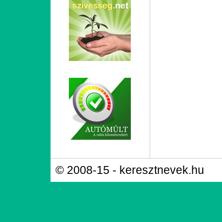
© 2008-15 - keresztnevek.hu