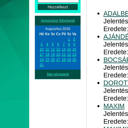
ADALB
Jelenté
Augusztusi Névnapok
Eredete
Augusztus 2026
Hé
Ke
Sz
Cs
Pé
Sz
Va
AJÁND
1
2
Jelentés
3
4
5
6
7
8
9
10
11
12
13
14
15
16
Eredete
17
18
19
20
21
22
23
BOCSÁ
24
25
26
27
28
29
30
31
Jelenté
Eredete
Mai névnapok
DOROT
Jelentés
Eredete
MAXIM
Jelenté
Eredete: