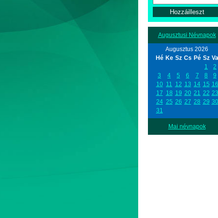
Augusztusi Névnapok
Augusztus 2026
Hé
Ke
Sz
Cs
Pé
Sz
V
1
2
3
4
5
6
7
8
9
10
11
12
13
14
15
1
17
18
19
20
21
22
2
24
25
26
27
28
29
3
31
Mai névnapok