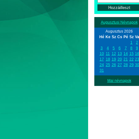
Augusztusi Névnapok
Augusztus 2026
Hé
Ke
Sz
Cs
Pé
Sz
V
1
2
3
4
5
6
7
8
9
10
11
12
13
14
15
1
17
18
19
20
21
22
2
24
25
26
27
28
29
3
31
Mai névnapok