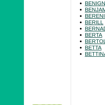
BENIG
BENJA
BEREN
BERILL
BERNA
BERTA
BERTO
BETTA
BETTIN