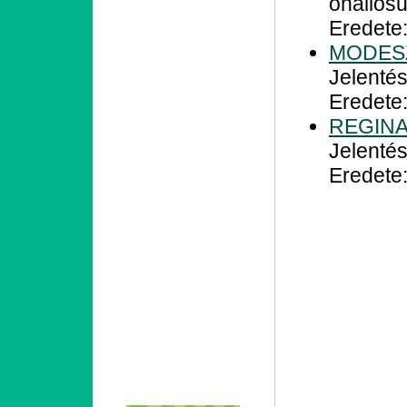
önállósu
Eredete:
MODES
Jelenté
Eredete:
REGIN
Jelentés
Eredete