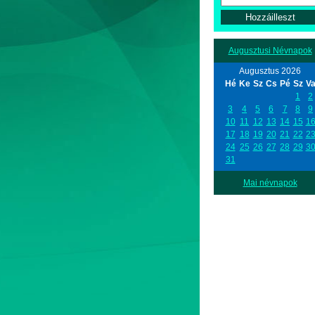
Augusztusi Névnapok
Augusztus 2026
Hé
Ke
Sz
Cs
Pé
Sz
V
1
2
3
4
5
6
7
8
9
10
11
12
13
14
15
1
17
18
19
20
21
22
2
24
25
26
27
28
29
3
31
Mai névnapok