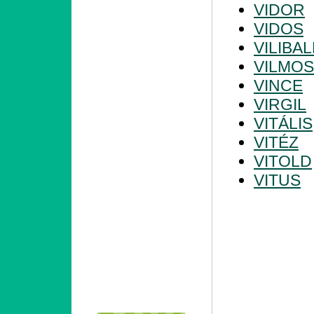
VIDOR
VIDOS
VILIBA
VILMOS
VINCE
VIRGIL
VITÁLIS
VITÉZ
VITOLD
VITUS