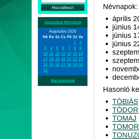
Névnapok:
április 2
Augusztusi Névnapok
június 1
Augusztus 2026
június 1
Hé
Ke
Sz
Cs
Pé
Sz
Va
június 2
1
2
3
4
5
6
7
8
9
szeptem
10
11
12
13
14
15
16
szeptem
17
18
19
20
21
22
23
24
25
26
27
28
29
30
novemb
31
decemb
Mai névnapok
Hasonló kez
TÓBIÁS
TÓDOR
TOMAJ
TOMOR
TONUZ