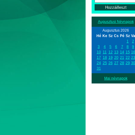
Augusztusi Névnapok
Augusztus 2026
Hé
Ke
Sz
Cs
Pé
Sz
V
1
2
3
4
5
6
7
8
9
10
11
12
13
14
15
1
17
18
19
20
21
22
2
24
25
26
27
28
29
3
31
Mai névnapok