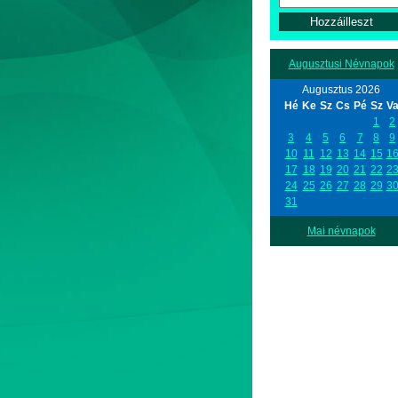
Augusztusi Névnapok
Augusztus 2026
Hé
Ke
Sz
Cs
Pé
Sz
V
1
2
3
4
5
6
7
8
9
10
11
12
13
14
15
1
17
18
19
20
21
22
2
24
25
26
27
28
29
3
31
Mai névnapok