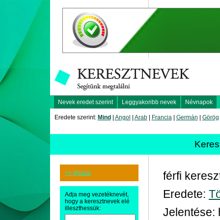
Nevek eredet szerint
Leggyakoribb nevek
Névnapok
Eredete szerint:
Mind
|
Angol
|
Arab
|
Francia
|
Germán
|
Görög
Kere
<< Vissza
férfi keres
Eredete:
T
Adja meg vezetéknevét,
hogy a keresztnevek elé
illeszthessük:
Jelentése: