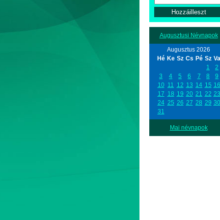
Augusztusi Névnapok
Augusztus 2026
Hé
Ke
Sz
Cs
Pé
Sz
V
1
2
3
4
5
6
7
8
9
10
11
12
13
14
15
1
17
18
19
20
21
22
2
24
25
26
27
28
29
3
31
Mai névnapok