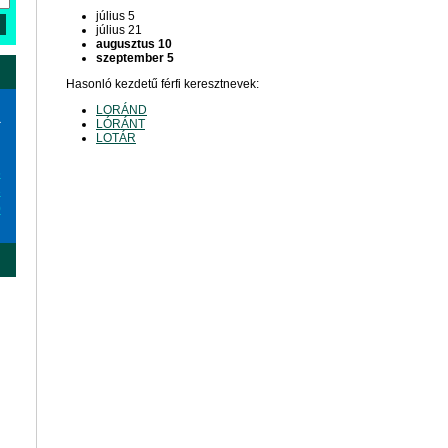
július 5
július 21
augusztus 10
szeptember 5
Hasonló kezdetű férfi keresztnevek:
LORÁND
a
LÓRÁNT
LOTÁR
6
3
0