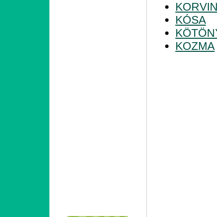
KORVI
KÓSA
KÖTÖN
KOZMA