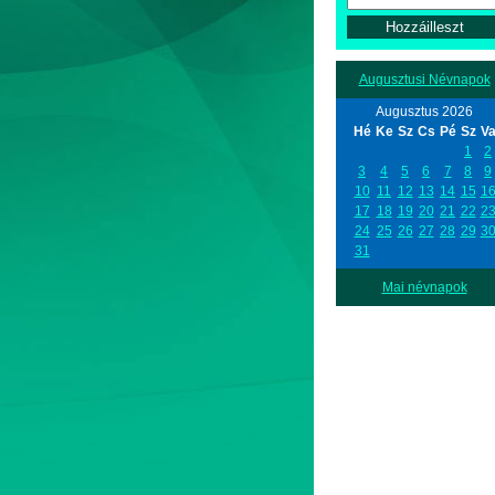
Augusztusi Névnapok
Augusztus 2026
Hé
Ke
Sz
Cs
Pé
Sz
V
1
2
3
4
5
6
7
8
9
10
11
12
13
14
15
1
17
18
19
20
21
22
2
24
25
26
27
28
29
3
31
Mai névnapok