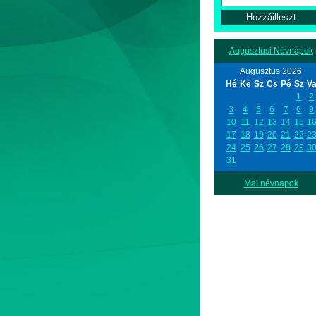
Augusztusi Névnapok
Augusztus 2026
Hé
Ke
Sz
Cs
Pé
Sz
V
1
2
3
4
5
6
7
8
9
10
11
12
13
14
15
1
17
18
19
20
21
22
2
24
25
26
27
28
29
3
31
Mai névnapok