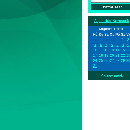
Augusztusi Névnapok
Augusztus 2026
Hé
Ke
Sz
Cs
Pé
Sz
V
1
2
3
4
5
6
7
8
9
10
11
12
13
14
15
1
17
18
19
20
21
22
2
24
25
26
27
28
29
3
31
Mai névnapok