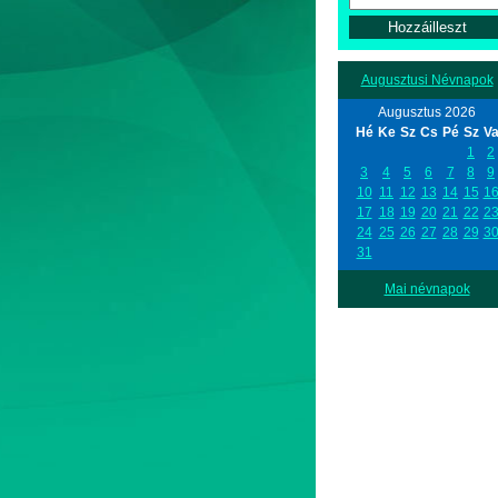
Augusztusi Névnapok
Augusztus 2026
Hé
Ke
Sz
Cs
Pé
Sz
V
1
2
3
4
5
6
7
8
9
10
11
12
13
14
15
1
17
18
19
20
21
22
2
24
25
26
27
28
29
3
31
Mai névnapok