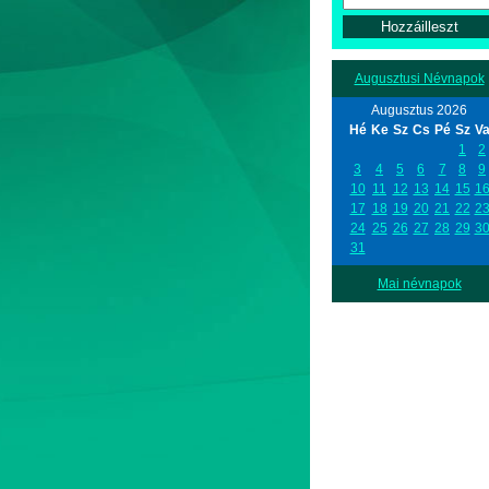
Augusztusi Névnapok
Augusztus 2026
Hé
Ke
Sz
Cs
Pé
Sz
V
1
2
3
4
5
6
7
8
9
10
11
12
13
14
15
1
17
18
19
20
21
22
2
24
25
26
27
28
29
3
31
Mai névnapok