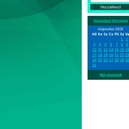
Augusztusi Névnapok
Augusztus 2026
Hé
Ke
Sz
Cs
Pé
Sz
V
1
2
3
4
5
6
7
8
9
10
11
12
13
14
15
1
17
18
19
20
21
22
2
24
25
26
27
28
29
3
31
Mai névnapok