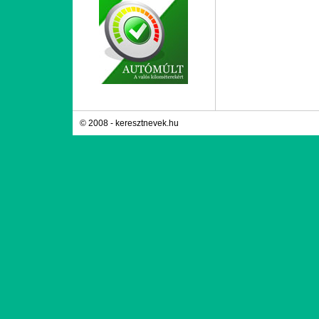
© 2008 - keresztnevek.hu