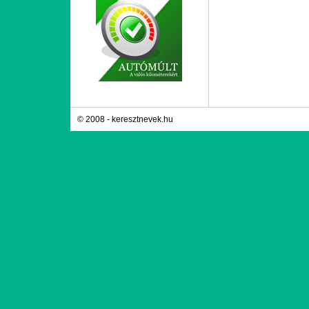
© 2008 - keresztnevek.hu