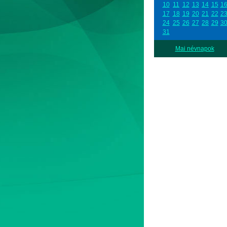
10
11
12
13
14
15
1
17
18
19
20
21
22
2
24
25
26
27
28
29
3
31
Mai névnapok