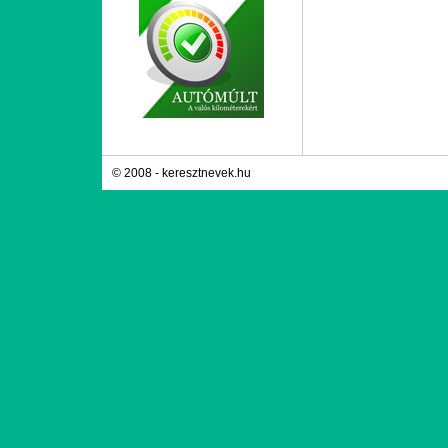
© 2008 - keresztnevek.hu