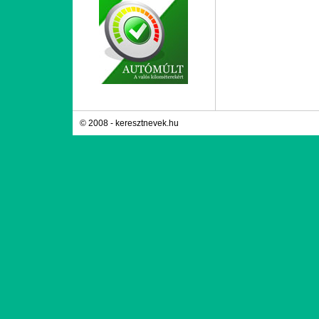
© 2008 - keresztnevek.hu